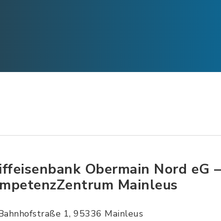
iffeisenbank Obermain Nord eG 
mpetenzZentrum Mainleus
Bahnhofstraße 1, 95336 Mainleus