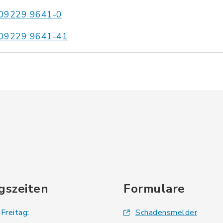
09229 9641-0
09229 9641-41
gszeiten
Formulare
Freitag:
Schadensmelder