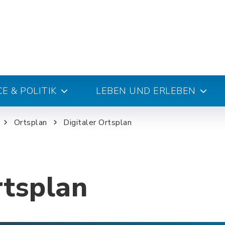
E & POLITIK
LEBEN UND ERLEBEN
Ortsplan
Digitaler Ortsplan
rtsplan