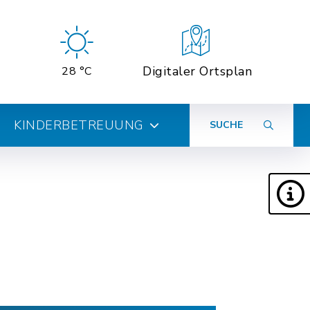
Digitaler Ortsplan
28 °C
KINDERBETREUUNG
SUCHE