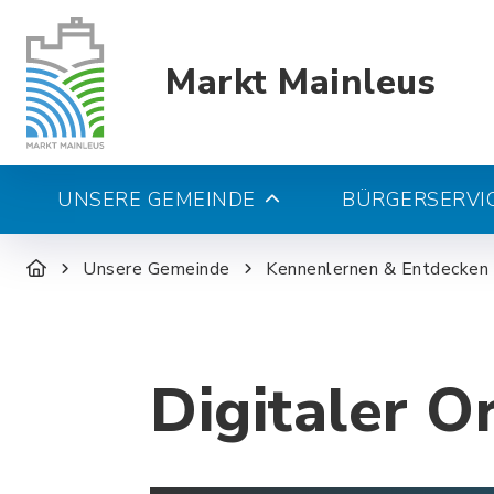
Markt Mainleus
UNSERE GEMEINDE
BÜRGERSERVIC
Unsere Gemeinde
Kennenlernen & Entdecken
Digitaler O