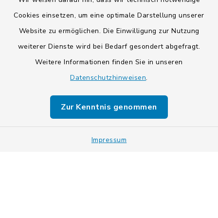
Cookies einsetzen, um eine optimale Darstellung unserer
Website zu ermöglichen. Die Einwilligung zur Nutzung
Kontakt
weiterer Dienste wird bei Bedarf gesondert abgefragt.
Weitere Informationen finden Sie in unseren
Barrierefreiheit
Datenschutzhinweisen
.
Datenschutz
Zur Kenntnis genommen
Impressum
Sitemap
Impressum
Cookie-Einstellungen