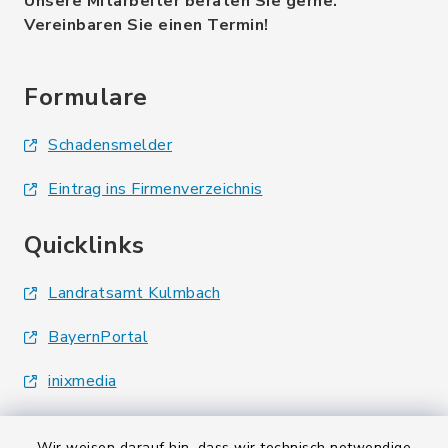
Unsere Mitarbeiter beraten Sie gerne.
Vereinbaren Sie einen Termin!
Formulare
Schadensmelder
Eintrag ins Firmenverzeichnis
Quicklinks
Landratsamt Kulmbach
BayernPortal
inixmedia
Wir weisen darauf hin, dass wir technisch notwendige