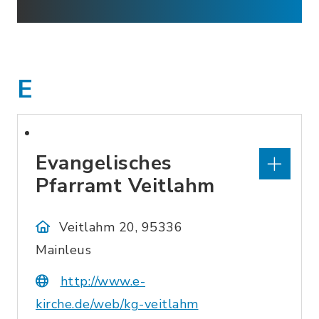
E
Evangelisches
Pfarramt Veitlahm
Veitlahm 20, 95336
Mainleus
http://www.e-
kirche.de/web/kg-veitlahm