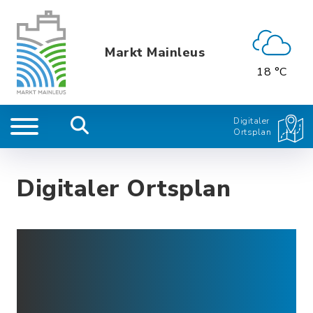
Markt Mainleus
18 °C
Digitaler
Ortsplan
Digitaler Ortsplan