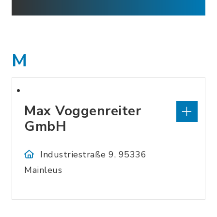
M
Max Voggenreiter
GmbH
Industriestraße 9, 95336
Mainleus