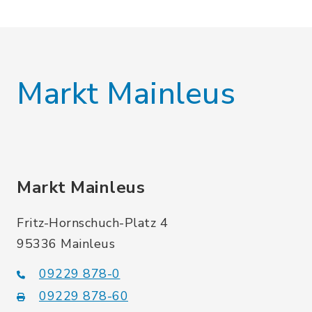
Markt Mainleus
Markt Mainleus
Fritz-Hornschuch-Platz 4
95336 Mainleus
09229 878-0
09229 878-60