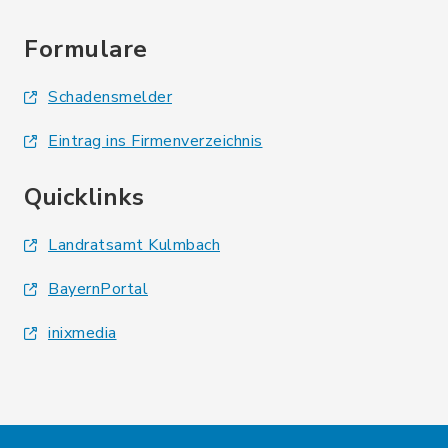
Formulare
Schadensmelder
Eintrag ins Firmenverzeichnis
Quicklinks
Landratsamt Kulmbach
BayernPortal
inixmedia