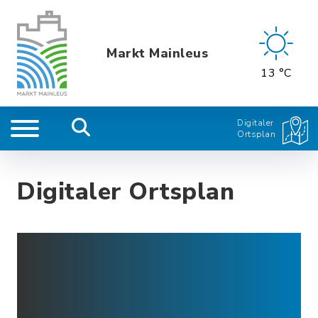
Markt Mainleus
13 °C
Digitaler
Ortsplan
Digitaler Ortsplan