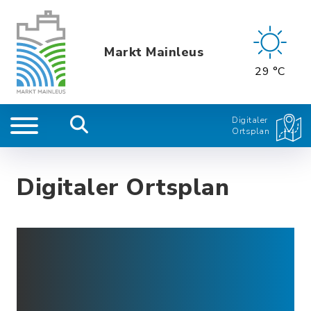
Markt Mainleus
29 °C
Digitaler
Ortsplan
Digitaler Ortsplan