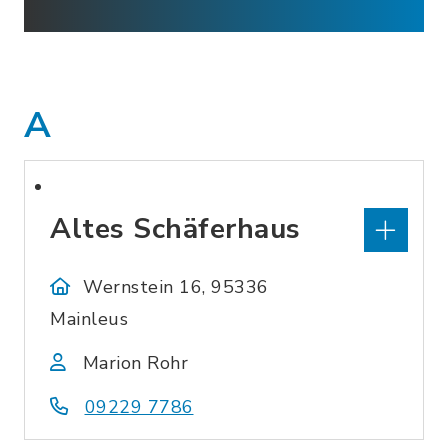
A
Altes Schäferhaus
Wernstein 16, 95336
Mainleus
Marion Rohr
09229 7786