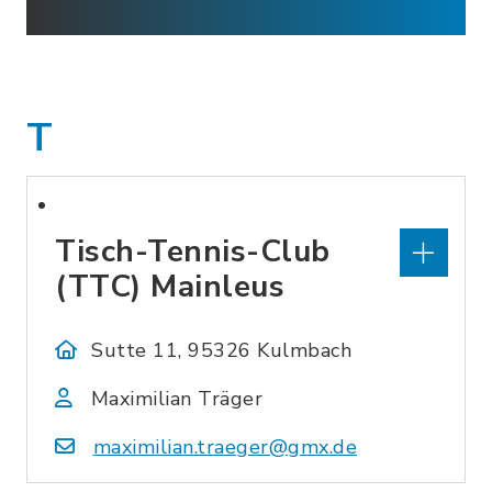
T
Tisch-Tennis-Club
(TTC) Mainleus
Sutte 11, 95326 Kulmbach
Maximilian Träger
maximilian.traeger@gmx.de