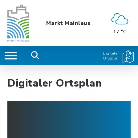
Markt Mainleus
17 °C
Digitaler
Ortsplan
Digitaler Ortsplan