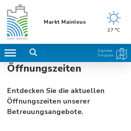
Markt Mainleus
27 °C
Digitaler
Ortsplan
Öffnungszeiten
Entdecken Sie die aktuellen
Öffnungszeiten unserer
Betreuungsangebote.