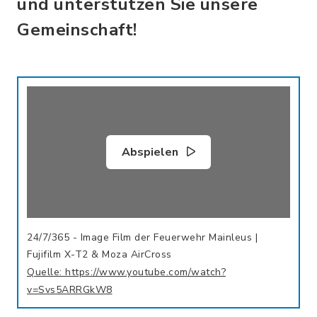
und unterstützen Sie unsere
Gemeinschaft!
Abspielen
24/7/365 - Image Film der Feuerwehr Mainleus |
Fujifilm X-T2 & Moza AirCross
Quelle: https://www.youtube.com/watch?
v=Svs5ARRGkW8