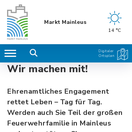
Markt Mainleus
14 °C
Digitaler
Ortsplan
Wir machen mit!
Ehrenamtliches Engagement
rettet Leben – Tag für Tag.
Werden auch Sie Teil der großen
Feuerwehrfamilie in Mainleus