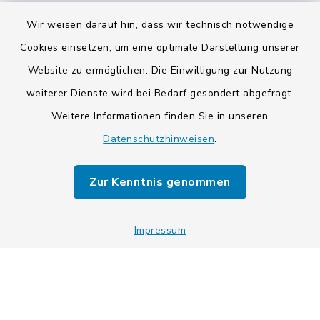
Wir weisen darauf hin, dass wir technisch notwendige
Cookies einsetzen, um eine optimale Darstellung unserer
Website zu ermöglichen. Die Einwilligung zur Nutzung
Kontakt
weiterer Dienste wird bei Bedarf gesondert abgefragt.
Weitere Informationen finden Sie in unseren
Barrierefreiheit
Datenschutzhinweisen
.
Datenschutz
Zur Kenntnis genommen
Impressum
Impressum
Sitemap
Cookie-Einstellungen