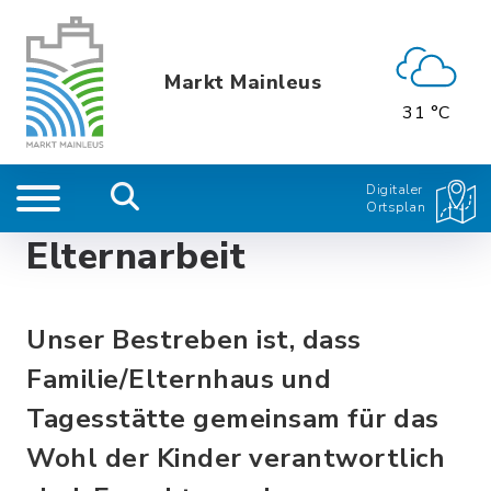
Markt Mainleus
31 °C
Digitaler
Ortsplan
Elternarbeit
Unser Bestreben ist, dass
Familie/Elternhaus und
Tagesstätte gemeinsam für das
Wohl der Kinder verantwortlich