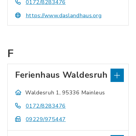
0172/8283476
https://www.daslandhaus.org
F
Ferienhaus Waldesruh
Waldesruh 1, 95336 Mainleus
0172/8283476
09229/975447