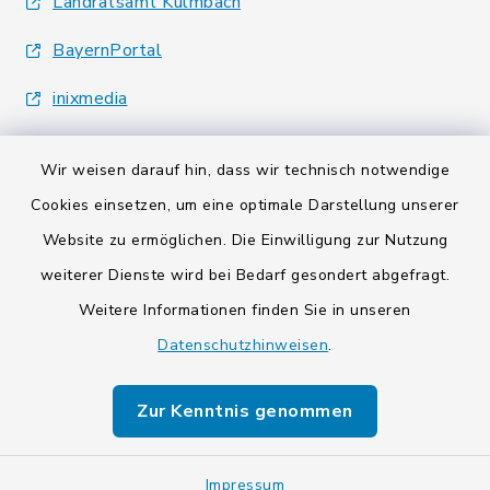
Landratsamt Kulmbach
BayernPortal
inixmedia
Wir weisen darauf hin, dass wir technisch notwendige
Cookies einsetzen, um eine optimale Darstellung unserer
Website zu ermöglichen. Die Einwilligung zur Nutzung
Kontakt
weiterer Dienste wird bei Bedarf gesondert abgefragt.
Weitere Informationen finden Sie in unseren
Barrierefreiheit
Datenschutzhinweisen
.
Datenschutz
Zur Kenntnis genommen
Impressum
Impressum
Sitemap