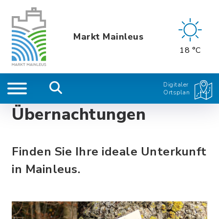
Markt Mainleus
18 °C
Digitaler
Ortsplan
Übernachtungen
Finden Sie Ihre ideale Unterkunft
in Mainleus.