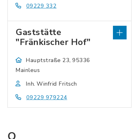
09229 332
Gaststätte
"Fränkischer Hof"
Hauptstraße 23, 95336
Mainleus
Inh. Winfrid Fritsch
09229 979224
O