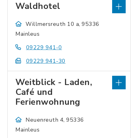
Waldhotel
Willmersreuth 10 a, 95336
Mainleus
09229 941-0
09229 941-30
Weitblick - Laden,
Café und
Ferienwohnung
Neuenreuth 4, 95336
Mainleus