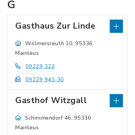
G
Gasthaus Zur Linde
Willmersreuth 10, 95336
Mainleus
09229 322
09229 941-30
Gasthof Witzgall
Schimmendorf 46, 95336
Mainleus