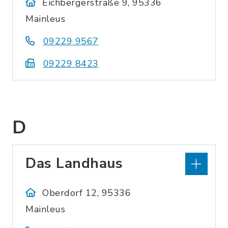
Eichbergerstraße 9, 95336
Mainleus
09229 9567
09229 8423
D
Das Landhaus
Oberdorf 12, 95336
Mainleus