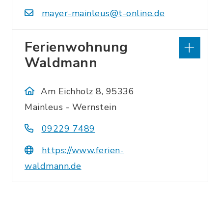
mayer-mainleus@t-online.de
Ferienwohnung
Waldmann
Am Eichholz 8, 95336
Mainleus - Wernstein
09229 7489
https://www.ferien-
waldmann.de