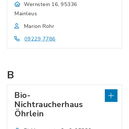
Wernstein 16, 95336
Mainleus
Marion Rohr
09229 7786
B
Bio-
Nichtraucherhaus
Öhrlein