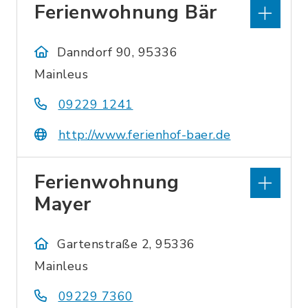
Ferienwohnung Bär
Danndorf 90, 95336
Mainleus
09229 1241
http://www.ferienhof-baer.de
Ferienwohnung
Mayer
Gartenstraße 2, 95336
Mainleus
09229 7360