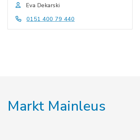
Eva Dekarski
0151 400 79 440
Markt Mainleus