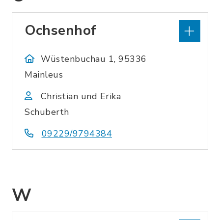
Ochsenhof
Wüstenbuchau 1, 95336
Mainleus
Christian und Erika
Schuberth
09229/9794384
W