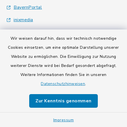
BayernPortal
inixmedia
Wir weisen darauf hin, dass wir technisch notwendige
Cookies einsetzen, um eine optimale Darstellung unserer
Website zu ermöglichen. Die Einwilligung zur Nutzung
Kontakt
weiterer Dienste wird bei Bedarf gesondert abgefragt.
Weitere Informationen finden Sie in unseren
Barrierefreiheit
Datenschutzhinweisen
.
Datenschutz
Zur Kenntnis genommen
Impressum
Sitemap
Impressum