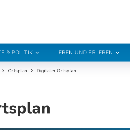
E & POLITIK
LEBEN UND ERLEBEN
Ortsplan
Digitaler Ortsplan
rtsplan