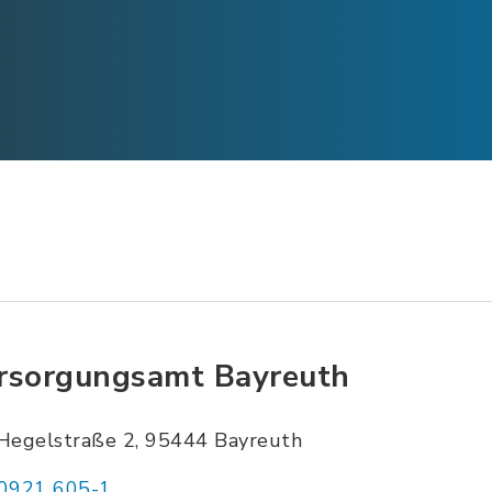
rsorgungsamt Bayreuth
Hegelstraße 2, 95444 Bayreuth
0921 605-1