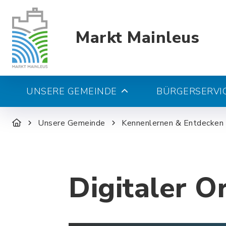
Markt Mainleus
UNSERE GEMEINDE
BÜRGERSERVIC
Unsere Gemeinde
Kennenlernen & Entdecken
Digitaler O