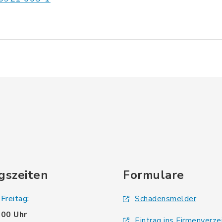
gszeiten
Formulare
Freitag:
Schadensmelder
.00 Uhr
Eintrag ins Firmenverze