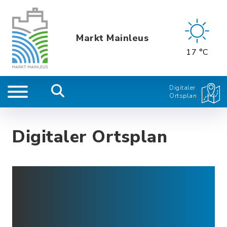
Markt Mainleus
17 °C
Digitaler
Ortsplan
Digitaler Ortsplan