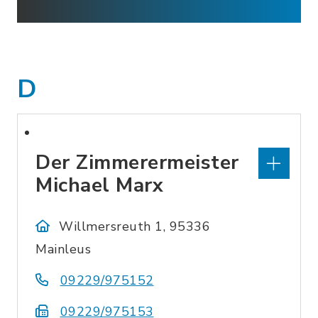
D
Der Zimmerermeister
Michael Marx
Willmersreuth 1, 95336
Mainleus
09229/975152
09229/975153