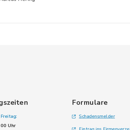
gszeiten
Formulare
Freitag:
Schadensmelder
.00 Uhr
Eintrag ins Firmenverze