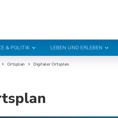
E & POLITIK
LEBEN UND ERLEBEN
Ortsplan
Digitaler Ortsplan
rtsplan