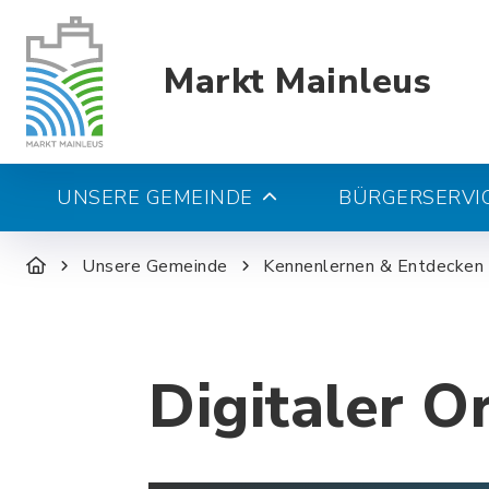
Markt Mainleus
UNSERE GEMEINDE
BÜRGERSERVIC
Unsere Gemeinde
Kennenlernen & Entdecken
Digitaler O