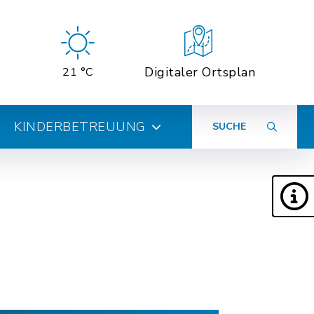
Digitaler Ortsplan
21 °C
KINDERBETREUUNG
SUCHE