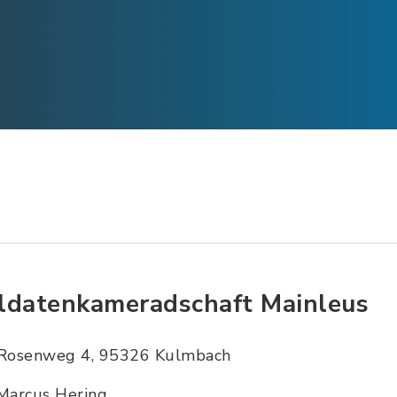
ldatenkameradschaft Mainleus
Rosenweg 4, 95326 Kulmbach
Marcus Hering