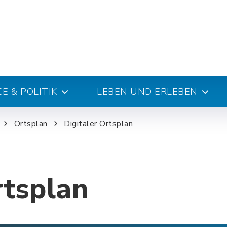
E & POLITIK
LEBEN UND ERLEBEN
Ortsplan
Digitaler Ortsplan
rtsplan