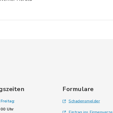
gszeiten
Formulare
Freitag:
Schadensmelder
.00 Uhr
Eintrag ins Firmenverze