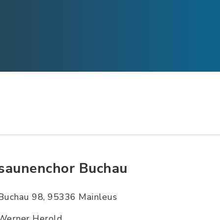
saunenchor Buchau
Buchau 98, 95336 Mainleus
Werner Herold