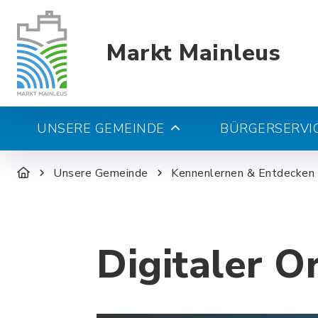
Markt Mainleus
UNSERE GEMEINDE
BÜRGERSERVIC
Unsere Gemeinde
Kennenlernen & Entdecken
Digitaler O