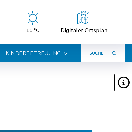
Digitaler Ortsplan
15 °C
KINDERBETREUUNG
SUCHE