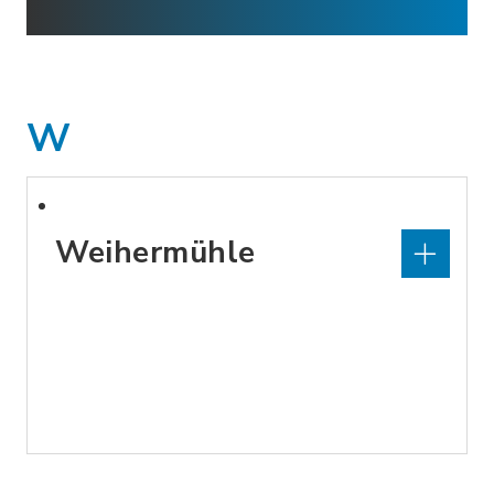
W
Weihermühle