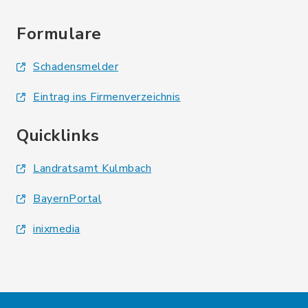
Formulare
Schadensmelder
Eintrag ins Firmenverzeichnis
Quicklinks
Landratsamt Kulmbach
BayernPortal
inixmedia