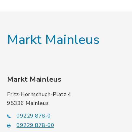
Markt Mainleus
Markt Mainleus
Fritz-Hornschuch-Platz 4
95336 Mainleus
09229 878-0
09229 878-60