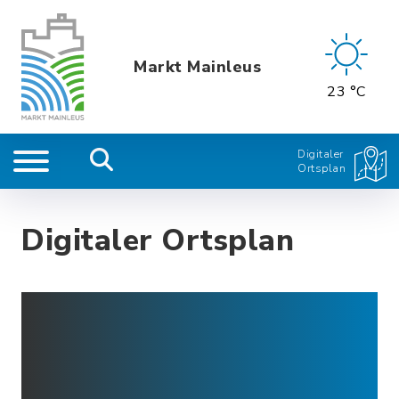
Markt Mainleus
23 °C
Digitaler
Ortsplan
Digitaler Ortsplan