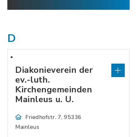
D
Diakonieverein der
ev.-luth.
Kirchengemeinden
Mainleus u. U.
Friedhofstr. 7, 95336
Mainleus