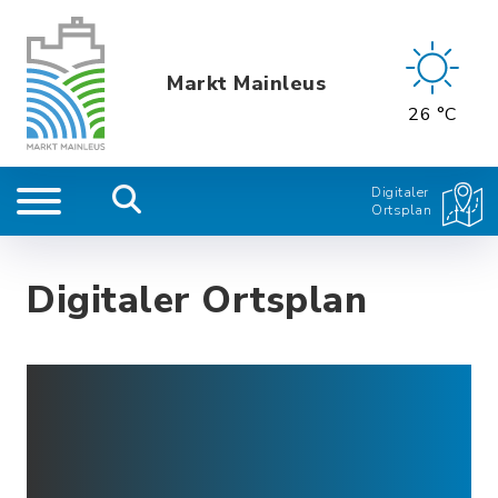
Markt Mainleus
26 °C
Digitaler
Ortsplan
Digitaler Ortsplan