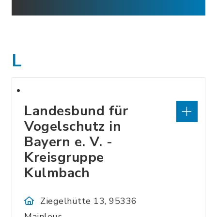
L
Landesbund für
Vogelschutz in
Bayern e. V. -
Kreisgruppe
Kulmbach
Ziegelhütte 13, 95336
Mainleus