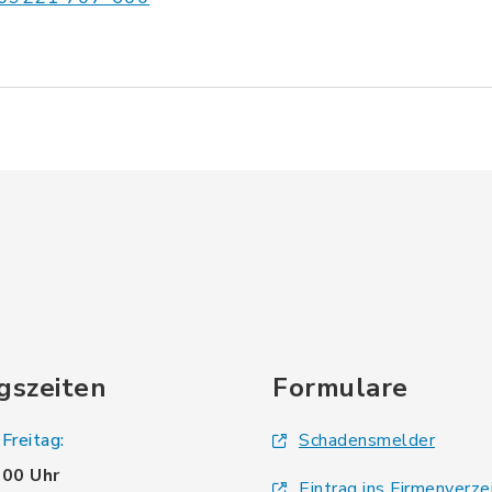
gszeiten
Formulare
Freitag:
Schadensmelder
.00 Uhr
Eintrag ins Firmenverze