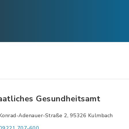
aatliches Gesundheitsamt
Konrad-Adenauer-Straße 2, 95326 Kulmbach
09221 707-600