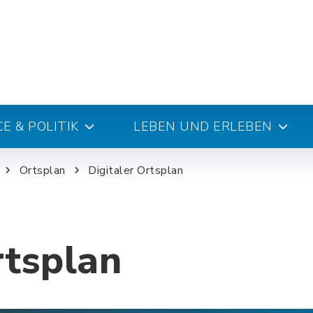
E & POLITIK
LEBEN UND ERLEBEN
Ortsplan
Digitaler Ortsplan
rtsplan