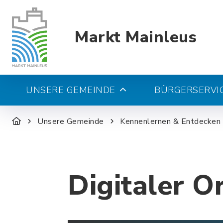
Markt Mainleus
UNSERE GEMEINDE
BÜRGERSERVIC
Unsere Gemeinde
Kennenlernen & Entdecken
Digitaler O