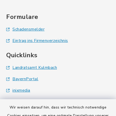
Formulare
Schadensmelder
Eintrag ins Firmenverzeichnis
Quicklinks
Landratsamt Kulmbach
BayernPortal
inixmedia
Wir weisen darauf hin, dass wir technisch notwendige
Cookies einsetzen, um eine optimale Darstellung unserer