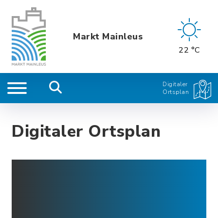
Markt Mainleus
22 °C
Digitaler
Ortsplan
Digitaler Ortsplan