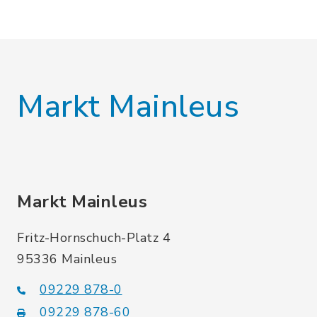
Markt Mainleus
Markt Mainleus
Fritz-Hornschuch-Platz 4
95336 Mainleus
09229 878-0
09229 878-60