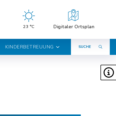
Digitaler Ortsplan
23 °C
KINDERBETREUUNG
SUCHE