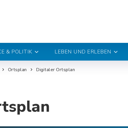
E & POLITIK
LEBEN UND ERLEBEN
Ortsplan
Digitaler Ortsplan
rtsplan