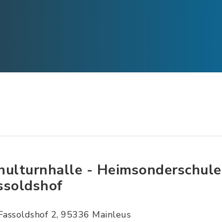
hulturnhalle - Heimsonderschule
ssoldshof
Fassoldshof 2, 95336 Mainleus