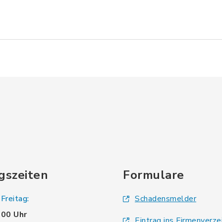
gszeiten
Formulare
Freitag:
Schadensmelder
.00 Uhr
Eintrag ins Firmenverze