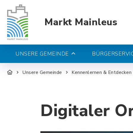
Markt Mainleus
UNSERE GEMEINDE
BÜRGERSERVIC
Unsere Gemeinde
Kennenlernen & Entdecken
Digitaler O