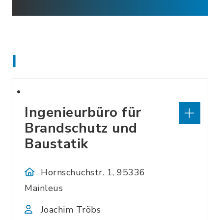
I
Ingenieurbüro für
Brandschutz und
Baustatik
Hornschuchstr. 1, 95336
Mainleus
Joachim Tröbs