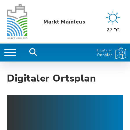
Markt Mainleus
27 °C
Digitaler
Ortsplan
Digitaler Ortsplan