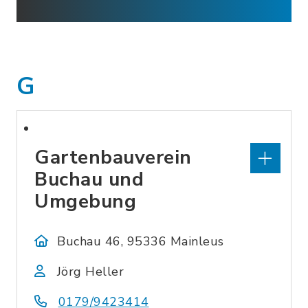
G
Gartenbauverein
Buchau und
Umgebung
Buchau 46, 95336 Mainleus
Jörg Heller
0179/9423414