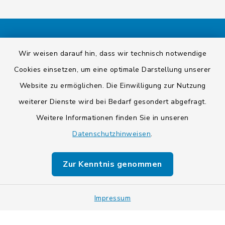
Kontakt
Wir weisen darauf hin, dass wir technisch notwendige
Cookies einsetzen, um eine optimale Darstellung unserer
Barrierefreiheit
Website zu ermöglichen. Die Einwilligung zur Nutzung
Datenschutz
weiterer Dienste wird bei Bedarf gesondert abgefragt.
Weitere Informationen finden Sie in unseren
Impressum
Datenschutzhinweisen
.
Sitemap
Zur Kenntnis genommen
Cookie-Einstellungen
Impressum