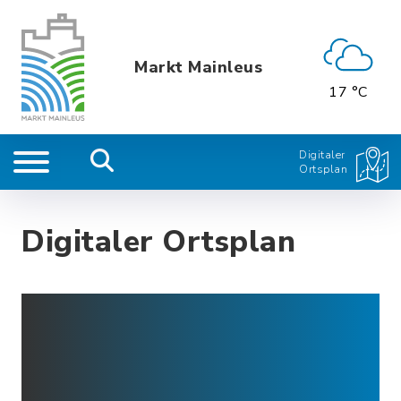
Markt Mainleus
17 °C
Digitaler
Ortsplan
Digitaler Ortsplan