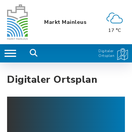
Markt Mainleus
17 °C
Digitaler
Ortsplan
Digitaler Ortsplan