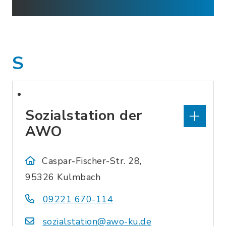
S
Sozialstation der
AWO
Caspar-Fischer-Str. 28,
95326 Kulmbach
09221 670-114
sozialstation@awo-ku.de