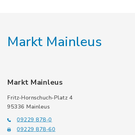
Markt Mainleus
Markt Mainleus
Fritz-Hornschuch-Platz 4
95336 Mainleus
09229 878-0
09229 878-60