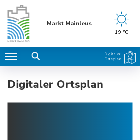
Markt Mainleus
19 °C
Digitaler
Ortsplan
Digitaler Ortsplan