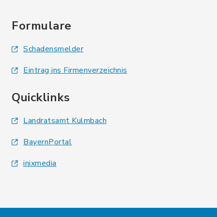
Formulare
Schadensmelder
Eintrag ins Firmenverzeichnis
Quicklinks
Landratsamt Kulmbach
BayernPortal
inixmedia