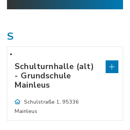
S
Schulturnhalle (alt)
- Grundschule
Mainleus
Schulstraße 1, 95336
Mainleus