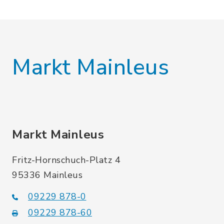
Markt Mainleus
Markt Mainleus
Fritz-Hornschuch-Platz 4
95336 Mainleus
09229 878-0
09229 878-60