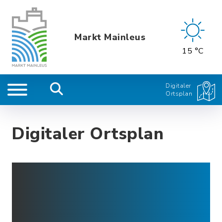
Markt Mainleus
15 °C
Digitaler
Ortsplan
Digitaler Ortsplan