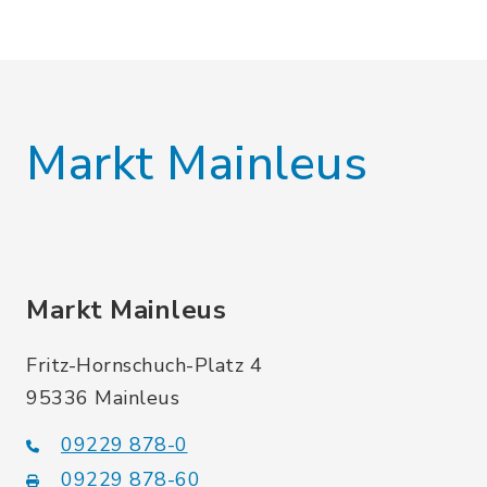
Markt Mainleus
Markt Mainleus
Fritz-Hornschuch-Platz 4
95336 Mainleus
09229 878-0
09229 878-60