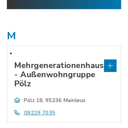
M
Mehrgenerationenhaus
- Außenwohngruppe
Pölz
Pölz 18, 95336 Mainleus
09229 7035