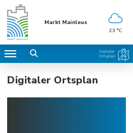
Markt Mainleus
23 °C
Digitaler
Ortsplan
Digitaler Ortsplan