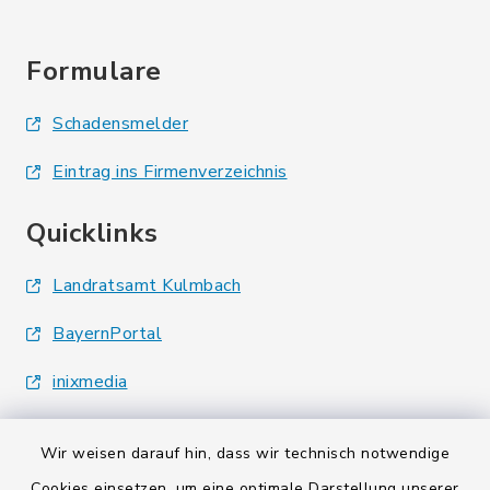
Formulare
Schadensmelder
Eintrag ins Firmenverzeichnis
Quicklinks
Landratsamt Kulmbach
BayernPortal
inixmedia
Wir weisen darauf hin, dass wir technisch notwendige
Cookies einsetzen, um eine optimale Darstellung unserer