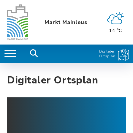
Markt Mainleus
14 °C
Digitaler
Ortsplan
Digitaler Ortsplan