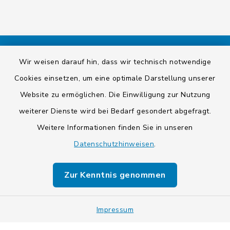
Wir weisen darauf hin, dass wir technisch notwendige
Kontakt
Cookies einsetzen, um eine optimale Darstellung unserer
Barrierefreiheit
Website zu ermöglichen. Die Einwilligung zur Nutzung
weiterer Dienste wird bei Bedarf gesondert abgefragt.
Datenschutz
Weitere Informationen finden Sie in unseren
Impressum
Datenschutzhinweisen
.
Sitemap
Zur Kenntnis genommen
Cookie-Einstellungen
Impressum