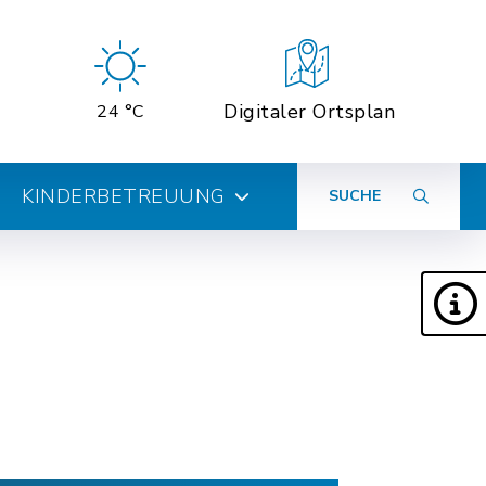
Digitaler Ortsplan
24 °C
KINDERBETREUUNG
SUCHE