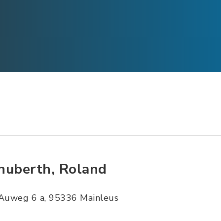
huberth, Roland
Auweg 6 a, 95336 Mainleus