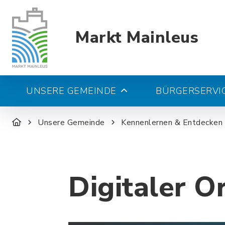
Markt Mainleus
UNSERE GEMEINDE
BÜRGERSERVIC
Unsere Gemeinde
Kennenlernen & Entdecken
Digitaler O