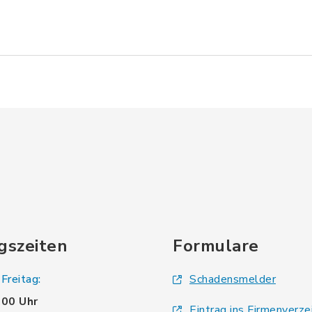
gszeiten
Formulare
Freitag:
Schadensmelder
.00 Uhr
Eintrag ins Firmenverze