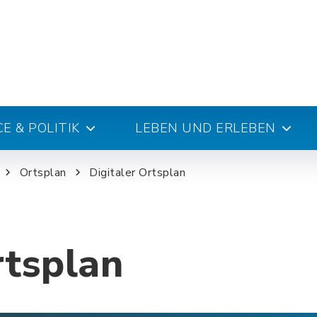
E & POLITIK
LEBEN UND ERLEBEN
Ortsplan
Digitaler Ortsplan
rtsplan