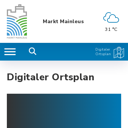
Markt Mainleus
31 °C
Digitaler
Ortsplan
Digitaler Ortsplan