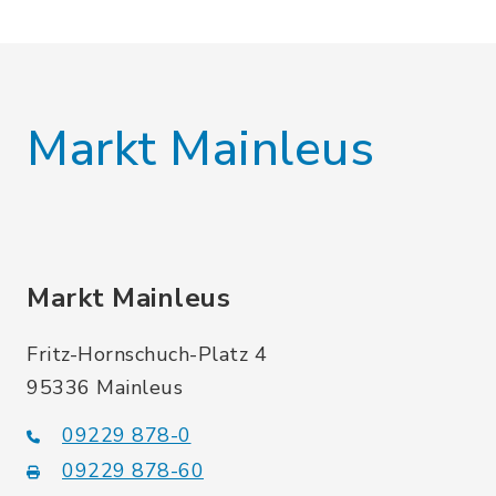
Markt Mainleus
Markt Mainleus
Fritz-Hornschuch-Platz 4
95336 Mainleus
09229 878-0
09229 878-60