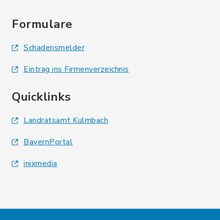
Formulare
Schadensmelder
Eintrag ins Firmenverzeichnis
Quicklinks
Landratsamt Kulmbach
BayernPortal
inixmedia