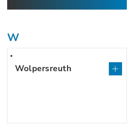
W
Wolpersreuth