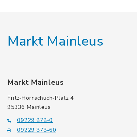
Markt Mainleus
Markt Mainleus
Fritz-Hornschuch-Platz 4
95336 Mainleus
09229 878-0
09229 878-60