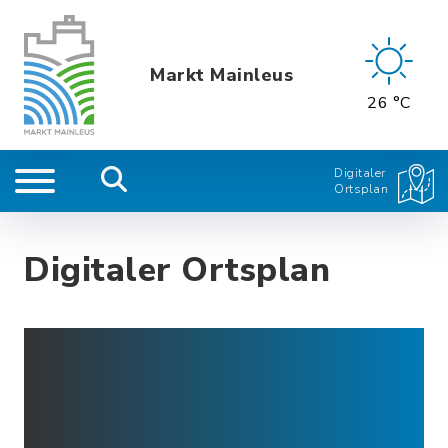
Markt Mainleus
26 °C
Digitaler
Ortsplan
Digitaler Ortsplan