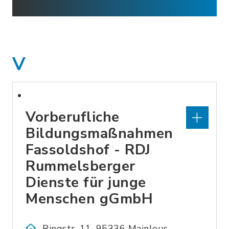
V
Vorberufliche
Bildungsmaßnahmen
Fassoldshof - RDJ
Rummelsberger
Dienste für junge
Menschen gGmbH
Ringstr. 11, 95336 Mainleus