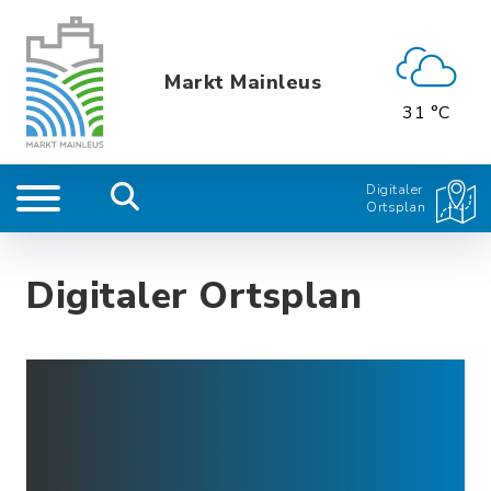
Markt Mainleus
31 °C
Digitaler
Ortsplan
Digitaler Ortsplan