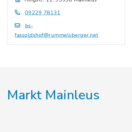
09229 78131
bs-
fassoldshof@rummelsberger.net
Markt Mainleus