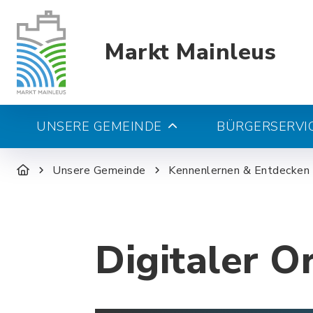
Markt Mainleus
UNSERE GEMEINDE
BÜRGERSERVIC
Unsere Gemeinde
Kennenlernen & Entdecken
Digitaler O