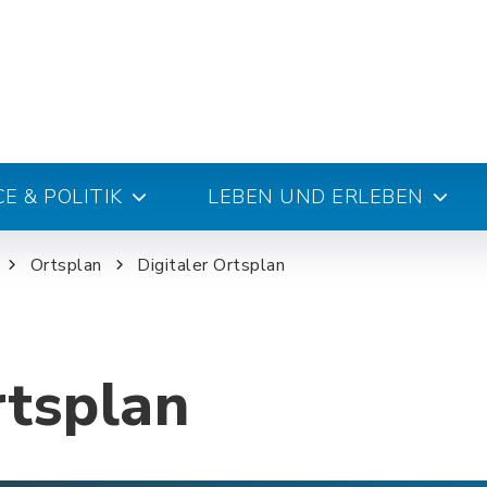
E & POLITIK
LEBEN UND ERLEBEN
Ortsplan
Digitaler Ortsplan
rtsplan