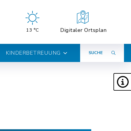
Digitaler Ortsplan
13 °C
KINDERBETREUUNG
SUCHE