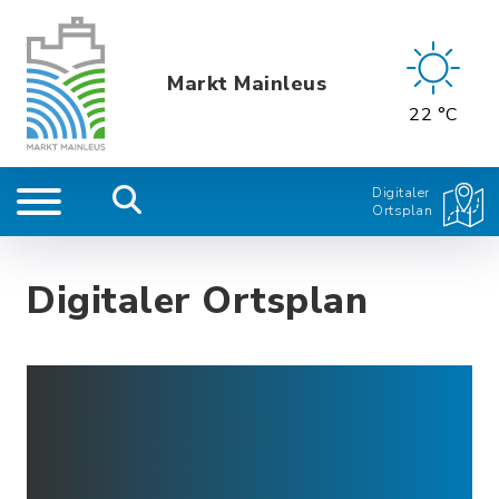
Markt Mainleus
22 °C
Digitaler
Ortsplan
Digitaler Ortsplan