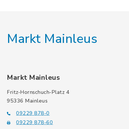
Markt Mainleus
Markt Mainleus
Fritz-Hornschuch-Platz 4
95336 Mainleus
09229 878-0
09229 878-60