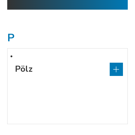
P
Pölz