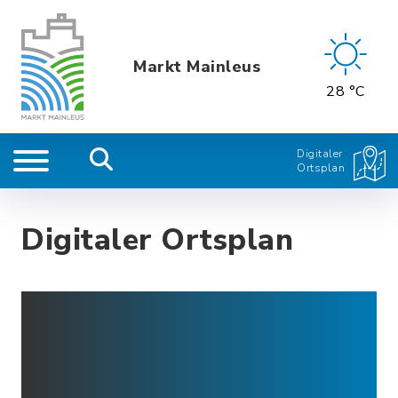
Markt Mainleus
28 °C
Digitaler
Ortsplan
Digitaler Ortsplan