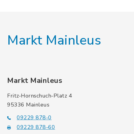
Markt Mainleus
Markt Mainleus
Fritz-Hornschuch-Platz 4
95336 Mainleus
09229 878-0
09229 878-60