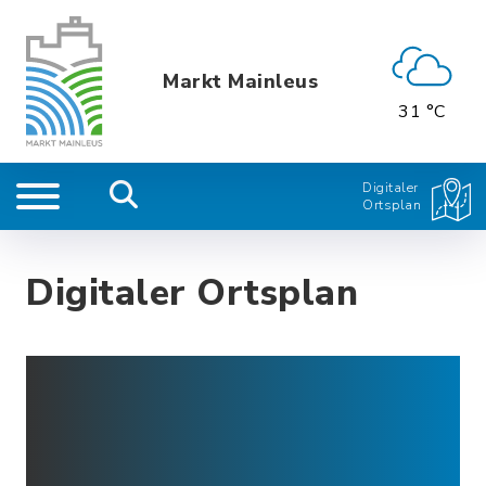
Markt Mainleus
31 °C
Digitaler
Ortsplan
Digitaler Ortsplan