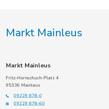
Markt Mainleus
Markt Mainleus
Fritz-Hornschuch-Platz 4
95336 Mainleus
09229 878-0
09229 878-60