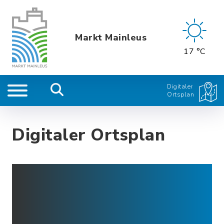
Markt Mainleus
17 °C
Digitaler
Ortsplan
Digitaler Ortsplan