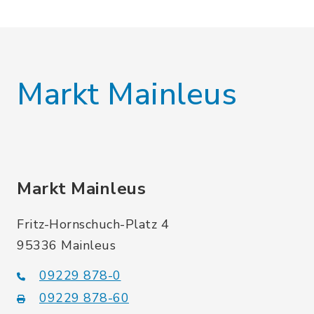
Markt Mainleus
Markt Mainleus
Fritz-Hornschuch-Platz 4
95336 Mainleus
09229 878-0
09229 878-60