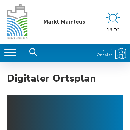
Markt Mainleus
13 °C
Digitaler
Ortsplan
Digitaler Ortsplan