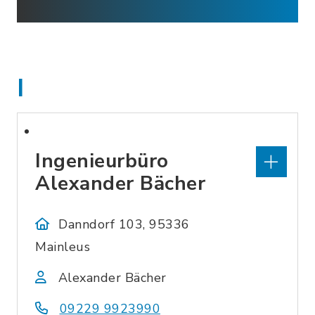
I
Ingenieurbüro
Alexander Bächer
Danndorf 103, 95336
Mainleus
Alexander Bächer
09229 9923990