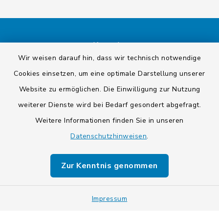
Kontakt
Wir weisen darauf hin, dass wir technisch notwendige
Barrierefreiheit
Cookies einsetzen, um eine optimale Darstellung unserer
Website zu ermöglichen. Die Einwilligung zur Nutzung
Datenschutz
weiterer Dienste wird bei Bedarf gesondert abgefragt.
Weitere Informationen finden Sie in unseren
Impressum
Datenschutzhinweisen
.
Sitemap
Zur Kenntnis genommen
Cookie-Einstellungen
Impressum