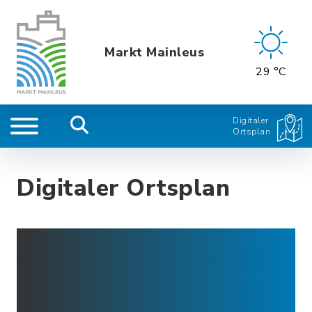
Markt Mainleus
29 °C
Digitaler
Ortsplan
Digitaler Ortsplan