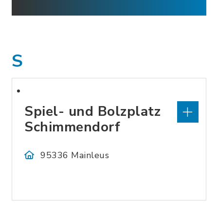
S
Spiel- und Bolzplatz
Schimmendorf
95336 Mainleus