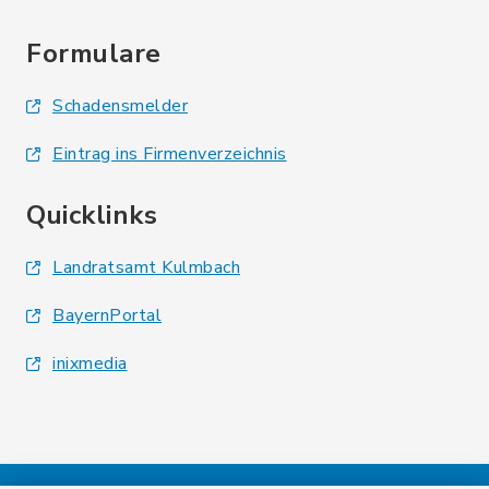
Formulare
Schadensmelder
Eintrag ins Firmenverzeichnis
Quicklinks
Landratsamt Kulmbach
BayernPortal
inixmedia