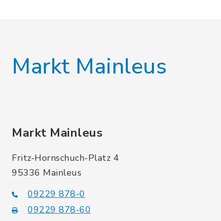
Markt Mainleus
Markt Mainleus
Fritz-Hornschuch-Platz 4
95336 Mainleus
09229 878-0
09229 878-60