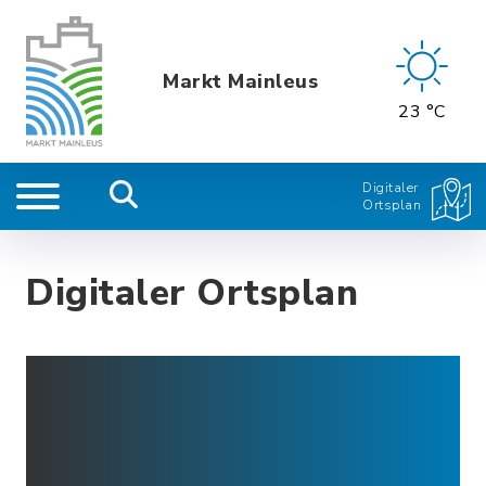
Markt Mainleus
23 °C
Digitaler
Ortsplan
Digitaler Ortsplan