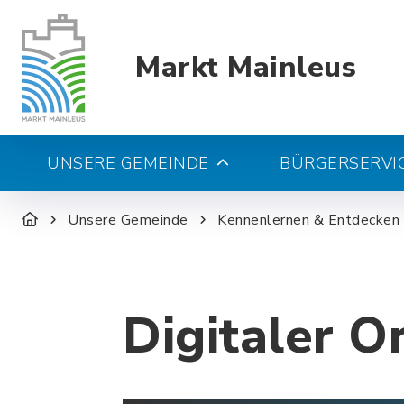
Markt Mainleus
UNSERE GEMEINDE
BÜRGERSERVIC
Unsere Gemeinde
Kennenlernen & Entdecken
Digitaler O