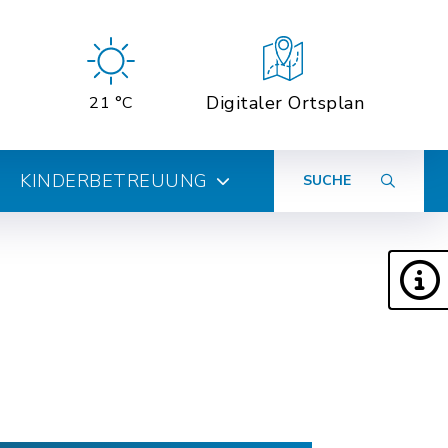
Digitaler Ortsplan
21 °C
KINDERBETREUUNG
SUCHE