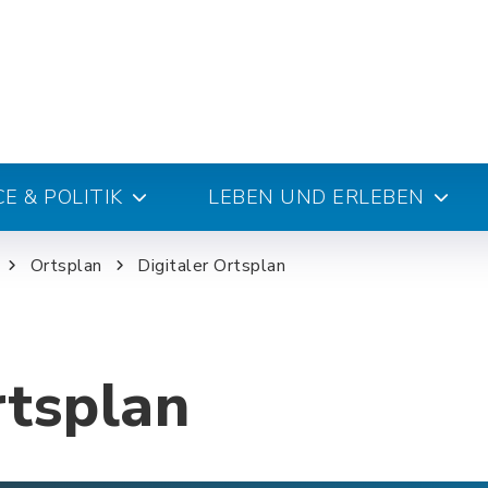
E & POLITIK
LEBEN UND ERLEBEN
Ortsplan
Digitaler Ortsplan
rtsplan