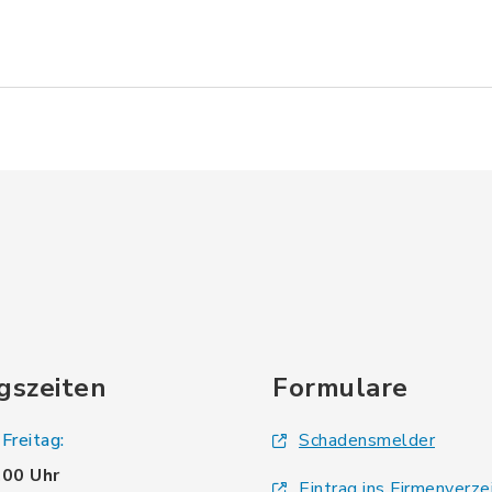
gszeiten
Formulare
Freitag:
Schadensmelder
.00 Uhr
Eintrag ins Firmenverze