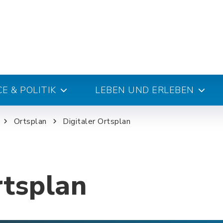
E & POLITIK
LEBEN UND ERLEBEN
Ortsplan
Digitaler Ortsplan
rtsplan