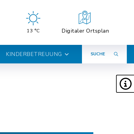
Digitaler Ortsplan
13 °C
KINDERBETREUUNG
SUCHE