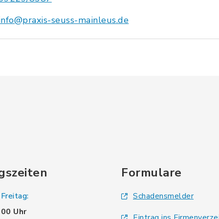
info@praxis-seuss-mainleus.de
gszeiten
Formulare
Freitag:
Schadensmelder
.00 Uhr
Eintrag ins Firmenverze