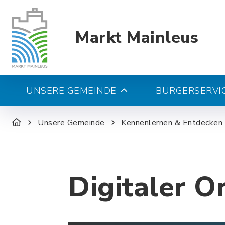
Markt Mainleus
UNSERE GEMEINDE
BÜRGERSERVIC
Unsere Gemeinde
Kennenlernen & Entdecken
Digitaler O