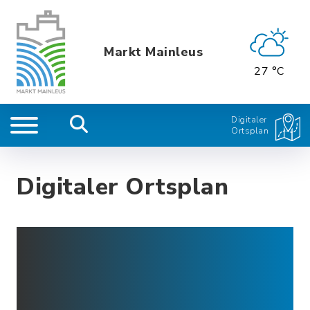
Markt Mainleus
27 °C
Digitaler
Ortsplan
Digitaler Ortsplan