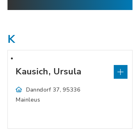
K
Kausich, Ursula
Danndorf 37, 95336
Mainleus