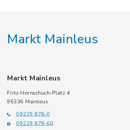
Markt Mainleus
Markt Mainleus
Fritz-Hornschuch-Platz 4
95336 Mainleus
09229 878-0
09229 878-60