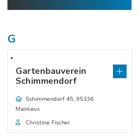
G
Gartenbauverein
Schimmendorf
Schimmendorf 45, 95336
Mainleus
Christine Fischer