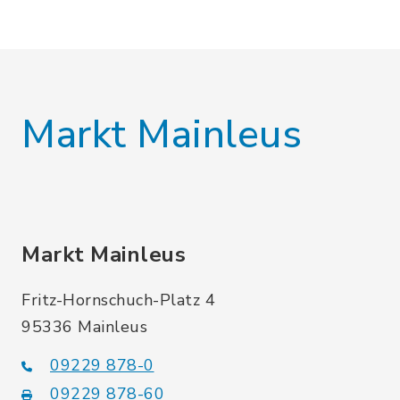
Markt Mainleus
Markt Mainleus
Fritz-Hornschuch-Platz 4
95336 Mainleus
09229 878-0
09229 878-60