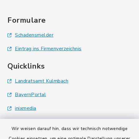
Formulare
Schadensmelder
Eintrag ins Firmenverzeichnis
Quicklinks
Landratsamt Kulmbach
BayernPortal
inixmedia
Wir weisen darauf hin, dass wir technisch notwendige
Cookies einsetzen, um eine optimale Darstellung unserer