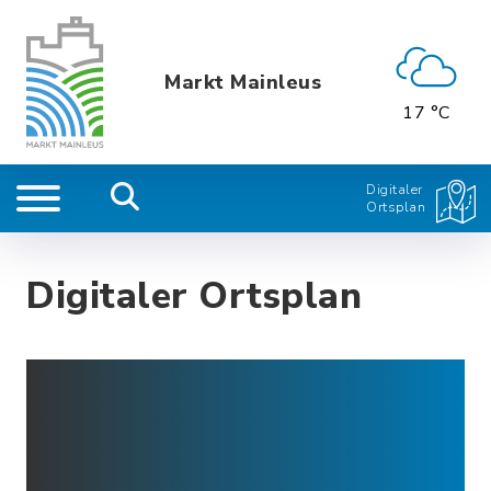
Markt Mainleus
17 °C
Digitaler
Ortsplan
Digitaler Ortsplan