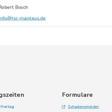
Robert Bosch
info@tsc-mainleus.de
gszeiten
Formulare
Freitag:
Schadensmelder