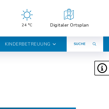
Digitaler Ortsplan
24 °C
KINDERBETREUUNG
SUCHE