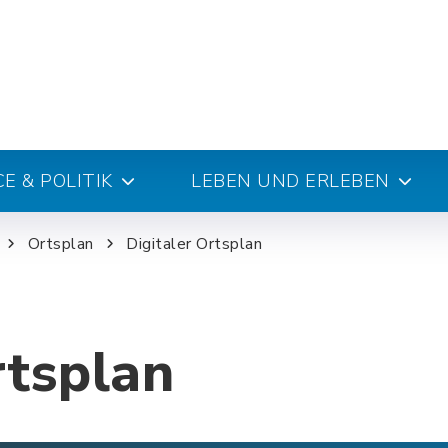
E & POLITIK
LEBEN UND ERLEBEN
Ortsplan
Digitaler Ortsplan
rtsplan