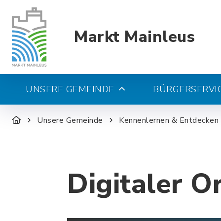
Markt Mainleus
UNSERE GEMEINDE
BÜRGERSERVIC
Unsere Gemeinde
Kennenlernen & Entdecken
Digitaler O