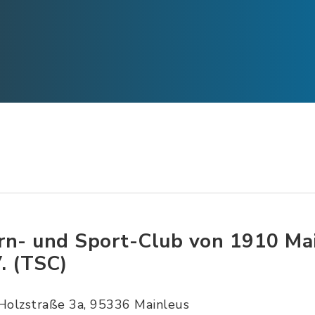
rn- und Sport-Club von 1910 Ma
V. (TSC)
Holzstraße 3a, 95336 Mainleus