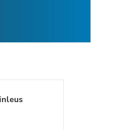
inleus