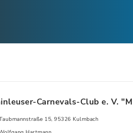
inleuser-Carnevals-Club e. V. "
Taubmannstraße 15, 95326 Kulmbach
Wolfgang Hartmann