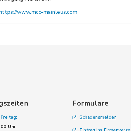
https://www.mcc-mainleus.com
gszeiten
Formulare
Freitag:
Schadensmelder
.00 Uhr
Eintrag ins Firmenverze