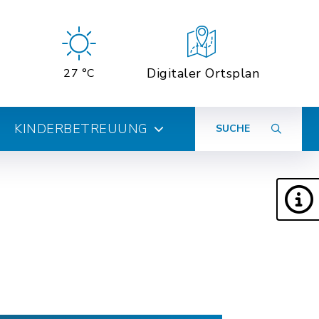
Digitaler Ortsplan
27 °C
KINDERBETREUUNG
SUCHE