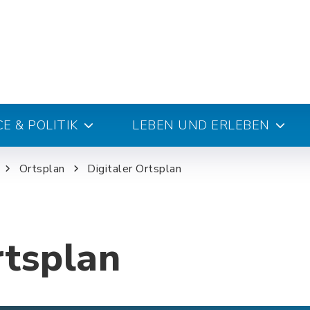
E & POLITIK
LEBEN UND ERLEBEN
Ortsplan
Digitaler Ortsplan
rtsplan