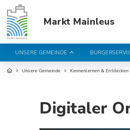
Markt Mainleus
UNSERE GEMEINDE
BÜRGERSERVIC
Unsere Gemeinde
Kennenlernen & Entdecken
Digitaler O