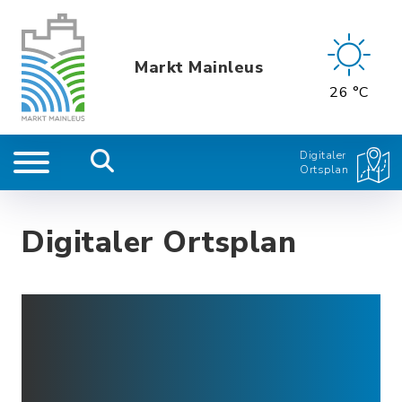
Markt Mainleus
26 °C
Digitaler
Ortsplan
Digitaler Ortsplan