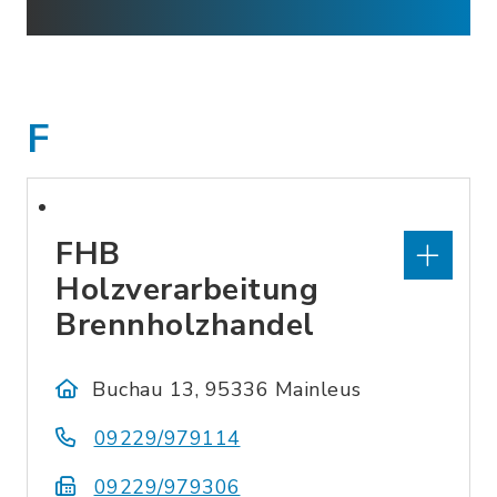
F
FHB
Holzverarbeitung
Brennholzhandel
Buchau 13, 95336 Mainleus
09229/979114
09229/979306