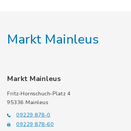
Markt Mainleus
Markt Mainleus
Fritz-Hornschuch-Platz 4
95336 Mainleus
09229 878-0
09229 878-60