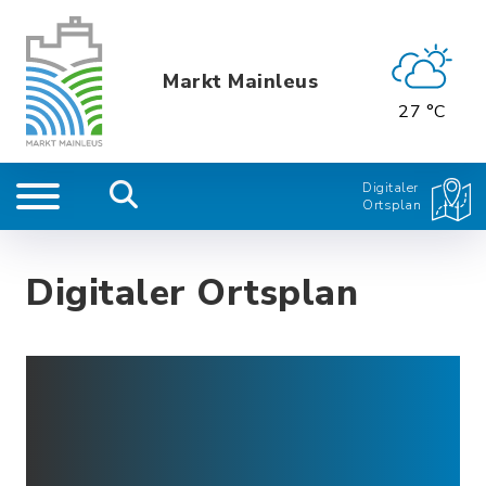
Markt Mainleus
27 °C
Digitaler
Ortsplan
Digitaler Ortsplan