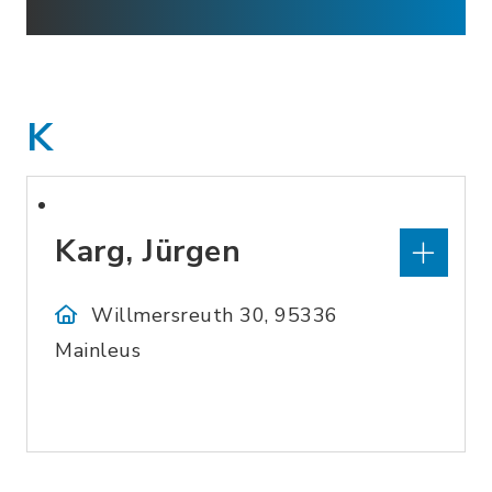
K
Karg, Jürgen
Willmersreuth 30, 95336
Mainleus