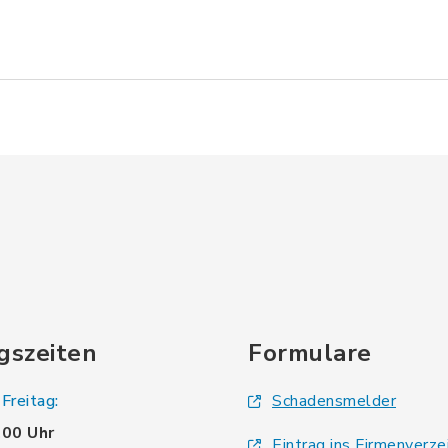
gszeiten
Formulare
Freitag:
Schadensmelder
.00 Uhr
Eintrag ins Firmenverze