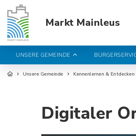
Markt Mainleus
UNSERE GEMEINDE
BÜRGERSERVIC
Unsere Gemeinde
Kennenlernen & Entdecken
Digitaler O