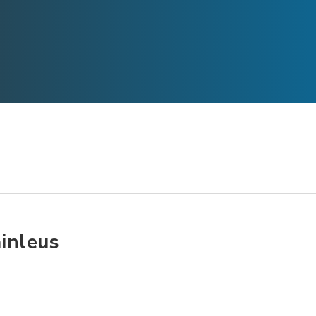
inleus