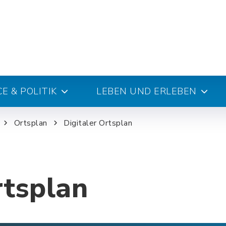
E & POLITIK
LEBEN UND ERLEBEN
Ortsplan
Digitaler Ortsplan
rtsplan