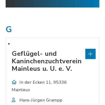
G
Geflügel- und
Kaninchenzuchtverein
Mainleus u. U. e. V.
In der Ecken 11, 95336
Mainleus
Hans-Jürgen Grampp