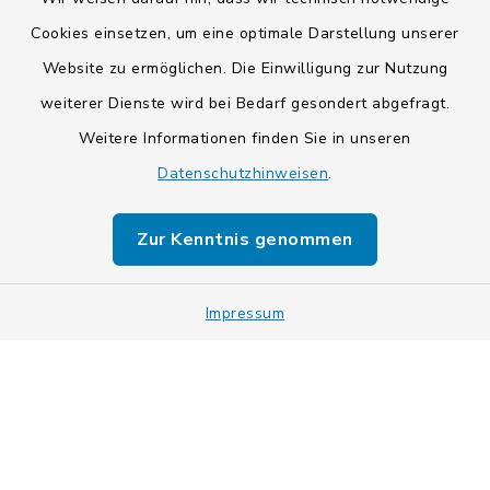
Cookies einsetzen, um eine optimale Darstellung unserer
Website zu ermöglichen. Die Einwilligung zur Nutzung
Kontakt
weiterer Dienste wird bei Bedarf gesondert abgefragt.
Weitere Informationen finden Sie in unseren
Barrierefreiheit
Datenschutzhinweisen
.
Datenschutz
Zur Kenntnis genommen
Impressum
Impressum
Sitemap
Cookie-Einstellungen