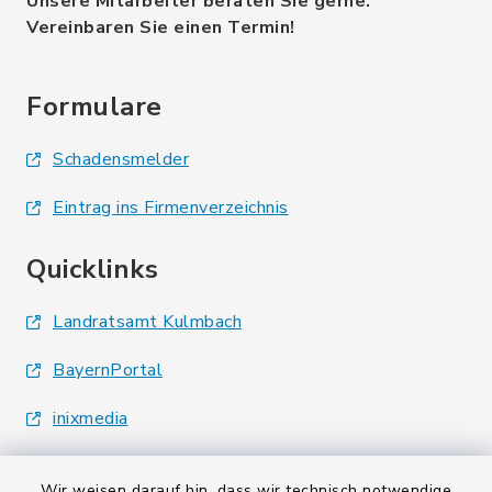
Unsere Mitarbeiter beraten Sie gerne.
Vereinbaren Sie einen Termin!
Formulare
Schadensmelder
Eintrag ins Firmenverzeichnis
Quicklinks
Landratsamt Kulmbach
BayernPortal
inixmedia
Wir weisen darauf hin, dass wir technisch notwendige