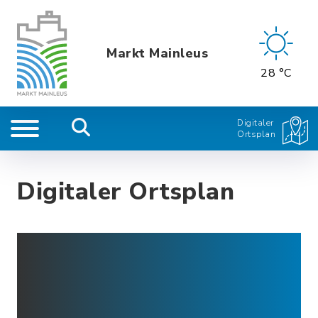
Markt Mainleus
28 °C
Digitaler
Ortsplan
Digitaler Ortsplan