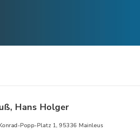
uß, Hans Holger
Konrad-Popp-Platz 1, 95336 Mainleus