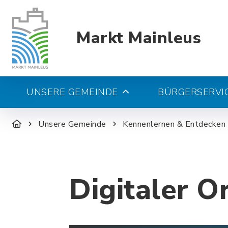
Markt Mainleus
UNSERE GEMEINDE
BÜRGERSERVIC
Unsere Gemeinde
Kennenlernen & Entdecken
Digitaler O