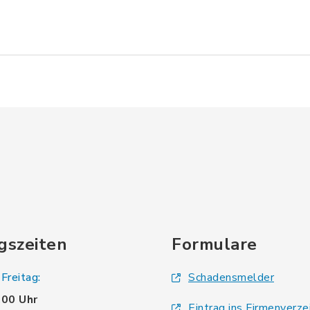
gszeiten
Formulare
Freitag:
Schadensmelder
.00 Uhr
Eintrag ins Firmenverze