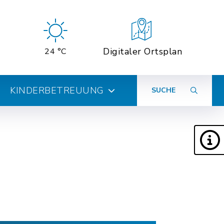
Digitaler Ortsplan
24 °C
KINDERBETREUUNG
SUCHE