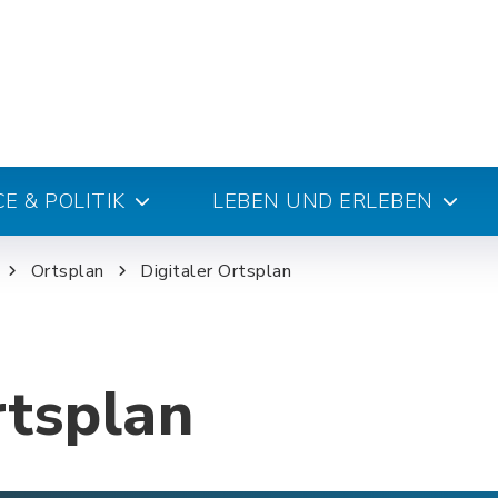
E & POLITIK
LEBEN UND ERLEBEN
Ortsplan
Digitaler Ortsplan
rtsplan